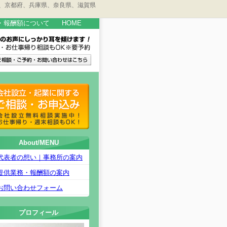
府、京都府、兵庫県、奈良県、滋賀県
・報酬額について
HOME
About/MENU
代表者の想い｜事務所の案内
提供業務・報酬額の案内
お問い合わせフォーム
プロフィール