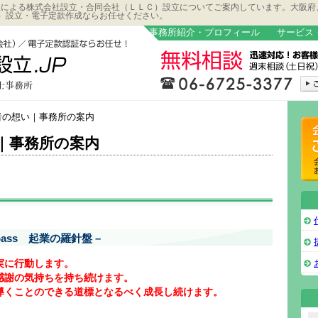
定款による株式会社設立・合同会社（ＬＬＣ）設立についてご案内しています。大阪
）設立・電子定款作成ならお任せください。
事務所紹介・プロフィール
サービス
者の想い｜事務所の案内
｜事務所の案内
mpass 起業の羅針盤 –
実に行動します。
感謝の気持ちを持ち続けます。
導くことのできる道標となるべく成長し続けます。