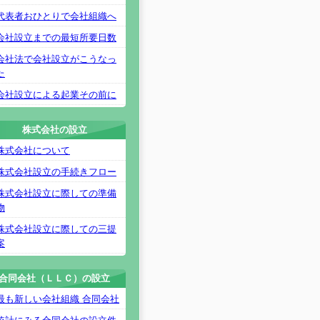
代表者おひとりで会社組織へ
会社設立までの最短所要日数
会社法で会社設立がこうなっ
た
会社設立による起業その前に
株式会社の設立
株式会社について
株式会社設立の手続きフロー
株式会社設立に際しての準備
物
株式会社設立に際しての三提
案
合同会社（ＬＬＣ）の設立
最も新しい会社組織 合同会社