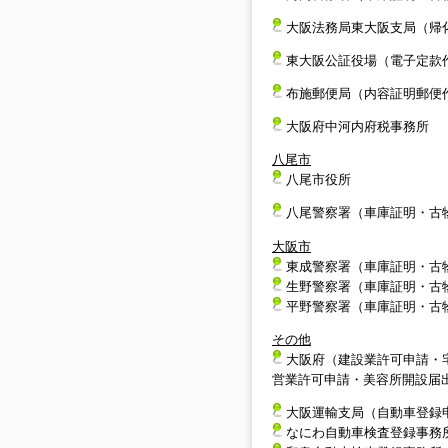
大阪法務局東大阪支局（帰
東大阪公証役場（電子定款
布施郵便局（内容証明郵便
大阪府中河内府税事務所
八尾市
八尾市役所
八尾警察署（車庫証明・古
大阪市
東成警察署（車庫証明・古
生野警察署（車庫証明・古
平野警察署（車庫証明・古
その他
大阪府（建設業許可申請・
営業許可申請・美容所開設届
大阪運輸支局（自動車登録
なにわ自動車検査登録事務