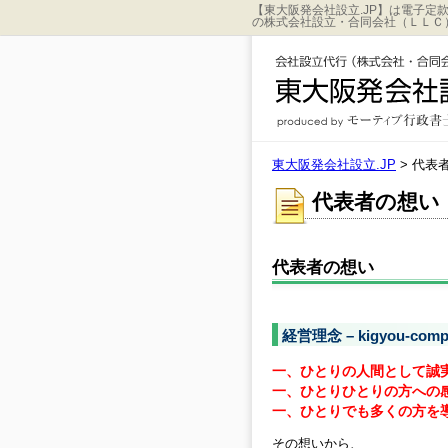
【東大阪発会社設立.JP】は電子
の株式会社設立・合同会社（ＬＬＣ
東大阪発会社設立.JP
>
代表
代表者の想い
代表者の想い
経営理念 – kigyou-co
一、ひとりの人間として誠
一、ひとりひとりの方への
一、ひとりでも多くの方を
その想いから、