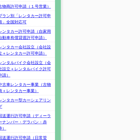
古物商許可申請（１号営業）
プラン別「レンタカー許可申
請」全国対応可
レンタカー許可申請（自家用
自動車有償貸渡許可申請）
レンタカー会社設立（会社設
立＋レンタカー許可申請）
レンタルバイク会社設立（会
社設立＋レンタルバイク許可
申請）
中古車レンタカー事業（古物
商＋レンタカー事業）
レンタカー型カーシェアリン
グ
回送運行許可申請（ディーラ
ーナンバー・デラバン・赤
枠）
回送運行許可申請（日常管