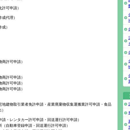
化許可申請）
作成代理）
作成）
物商許可申請）
物商許可申請）
物商許可申請）
物商許可申請）
宅地建物取引業者免許申請・産業廃棄物収集運搬業許可申請・食品
出）
申請・レンタカー許可申請・回送運行許可申請）
所（自動車登録申請・回送運行許可申請）