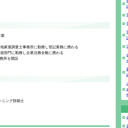
卒業
士・土地家屋調査士事務所に勤務し登記業務に携わる
の法規部門に勤務し企業法務全般に携わる
事務所を開設
ンニング技能士