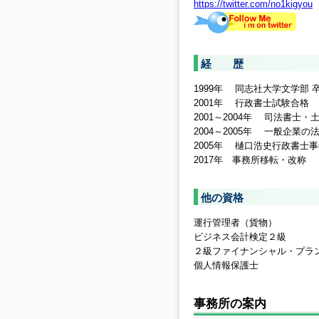
https://twitter.com/no1kigyou
経 歴
1999年 同志社大学文学部 
2001年 行政書士試験合格
2001～2004年 司法書
2004～2005年 一般企業
2005年 樋口浩史行政書士
2017年 事務所移転・改称
他の資格
運行管理者（貨物）
ビジネス会計検定２級
２級ファイナンシャル・プラ
個人情報保護士
事務所の案内