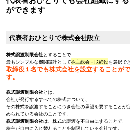
ができます
代表者おひとりで株式会社設立
株式譲渡制限会社
とすることで
最もシンプルな機関設計として
株主総会＋取締役
を選択で
取締役１名でも株式会社を設立することが
す。
株式譲渡制限会社
とは、
会社が発行するすべての株式について、
その株式を譲渡することにつき会社の承認を要することが
められている会社のことです。
株式譲渡制限会社
は、株式の譲渡を不自由にすることで、
株主が自由に入れ替わることを制限している会社です。